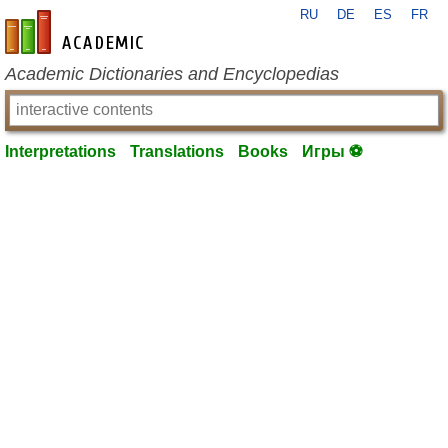
RU
DE
ES
FR
en-academic.com
Academic Dictionaries and Encyclopedias
Interpretations
Translations
Books
Игры ⚽